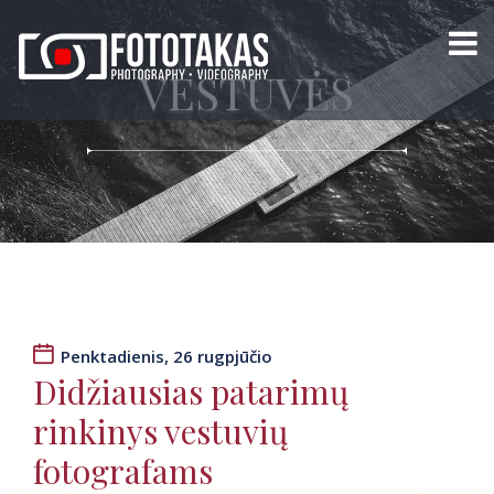
VESTUVĖS
Penktadienis, 26 rugpjūčio
Didžiausias patarimų
rinkinys vestuvių
fotografams