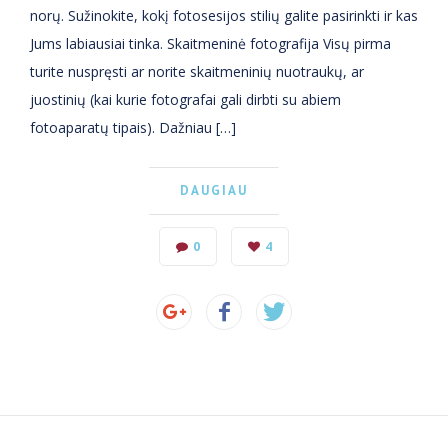
norų. Sužinokite, kokį fotosesijos stilių galite pasirinkti ir kas
Jums labiausiai tinka. Skaitmeninė fotografija Visų pirma
turite nuspręsti ar norite skaitmeninių nuotraukų, ar
juostinių (kai kurie fotografai gali dirbti su abiem
fotoaparatų tipais). Dažniau […]
DAUGIAU
0
4