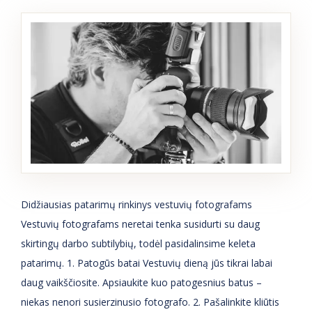
Didžiausias patarimų rinkinys vestuvių fotografams
Vestuvių fotografams neretai tenka susidurti su daug
skirtingų darbo subtilybių, todėl pasidalinsime keleta
patarimų. 1. Patogūs batai Vestuvių dieną jūs tikrai labai
daug vaikščiosite. Apsiaukite kuo patogesnius batus –
niekas nenori susierzinusio fotografo. 2. Pašalinkite kliūtis