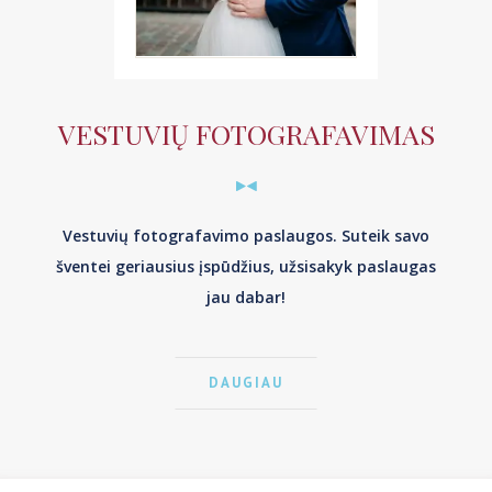
VESTUVIŲ FOTOGRAFAVIMAS
Vestuvių fotografavimo paslaugos. Suteik savo
šventei geriausius įspūdžius, užsisakyk paslaugas
jau dabar!
DAUGIAU