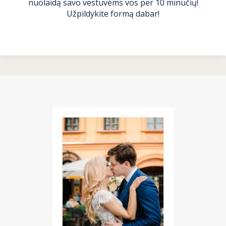
nuolaidą savo vestuvėms vos per 10 minučių!
Užpildykite formą dabar!