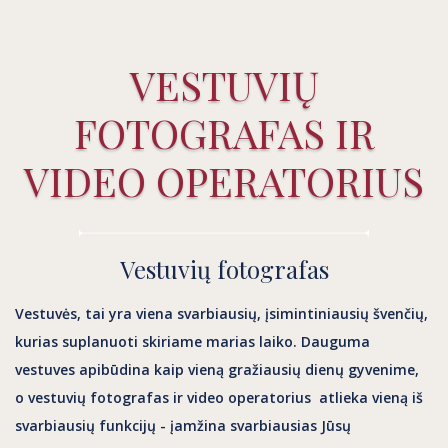
VESTUVIŲ
FOTOGRAFAS IR
VIDEO OPERATORIUS
Vestuvių fotografas
Vestuvės, tai yra viena svarbiausių, įsimintiniausių švenčių,
kurias suplanuoti skiriame marias laiko. Dauguma
vestuves apibūdina kaip vieną gražiausių dienų gyvenime,
o
vestuvių fotografas
ir
video operatorius
atlieka vieną iš
svarbiausių funkcijų -
įamžina
svarbiausias Jūsų