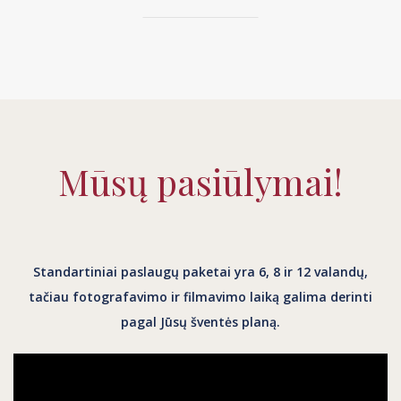
Mūsų pasiūlymai!
Standartiniai paslaugų paketai yra 6, 8 ir 12 valandų,
tačiau fotografavimo ir filmavimo laiką galima derinti
pagal Jūsų šventės planą.