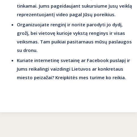
tinkamai. Jums pageidaujant sukursiume Jusų veiklą
reprezentuojantį video pagal Jūsų poreikius.
Organizuojate renginį ir norite parodyti jo dydį,
grožį, bei vietovę kurioje vykstą renginys ir visas
veiksmas. Tam puikiai pasitarnaus mūsų paslaugos
su dronu.
Kuriate internetinę svetainę ar Facebook puslapį ir
Jums reikalingi vaizdingi Lietuvos ar konkretaus
miesto peizažai? Kreipkitės mes turime ko reikia.