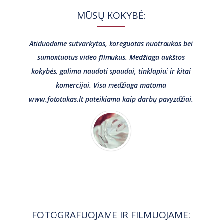
MŪSŲ KOKYBĖ:
Atiduodame sutvarkytas, koreguotas nuotraukas bei
sumontuotus video filmukus. Medžiaga aukštos
kokybės, galima naudoti spaudai, tinklapiui ir kitai
komercijai. Visa medžiaga matoma
www.fototakas.lt pateikiama kaip darbų pavyzdžiai.
FOTOGRAFUOJAME IR FILMUOJAME: