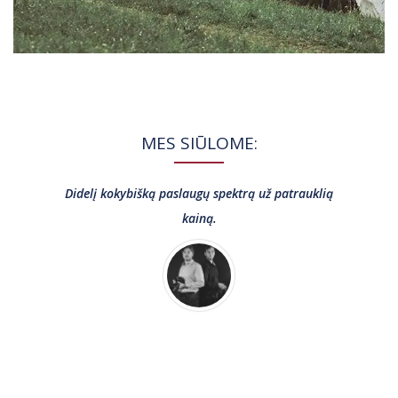
MES SIŪLOME:
Didelį kokybišką paslaugų spektrą už patrauklią
kainą.