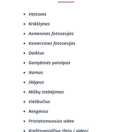
Vestuves
Krikštynas
Asmenines fotosesijas
Komercines fotosesijas
Daiktus
Gamybinės patalpas
Namus
Sklypus
Miškų stebėjimas
Viešbučius
Renginius
Pristatomuosius video
Kraštovaizdžius (foto / video)