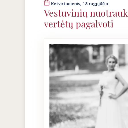
Ketvirtadienis, 18 rugpjūčio
Vestuvinių nuotraukų
vertėtų pagalvoti