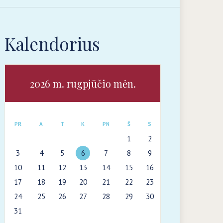
Kalendorius
2026 m. rugpjūčio mėn.
PR
A
T
K
PN
Š
S
1
2
3
4
5
6
7
8
9
10
11
12
13
14
15
16
17
18
19
20
21
22
23
24
25
26
27
28
29
30
31