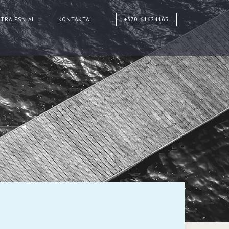
STRAIPSNIAI
KONTAKTAI
+370 61624165