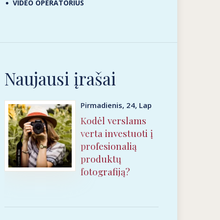
VIDEO OPERATORIUS
Naujausi įrašai
Pirmadienis, 24, Lap
Kodėl verslams
verta investuoti į
profesionalią
produktų
fotografiją?