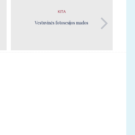
KITA
Vestuvinės fotosesijos mados