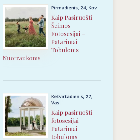
Pirmadienis, 24, Kov
Kaip Pasiruošti
Šeimos
Fotosesijai –
Patarimai
Tobuloms
Nuotraukoms
Ketvirtadienis, 27,
Vas
Kaip pasiruošti
fotosesijai –
Patarimai
tobuloms