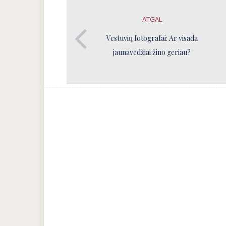
ATGAL
Vestuvių fotografai: Ar visada
jaunavedžiai žino geriau?