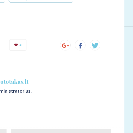
4
ototakas.lt
ministratorius.