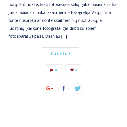
norų. Sužinokite, kokį fotosesijos stilių galite pasirinkti ir kas
Jums labiausiai tinka. Skaitmeninė fotografija Visų pirma
turite nuspręsti ar norite skaitmeninių nuotraukų, ar
juostinių (kai kurie fotografai gali dirbti su abiem
fotoaparatų tipais). Dažniau […]
DAUGIAU
0
4