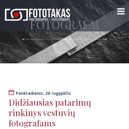
FOTOGRAFAI
Penktadienis, 26 rugpjūčio
Didžiausias patarimų
rinkinys vestuvių
fotografams