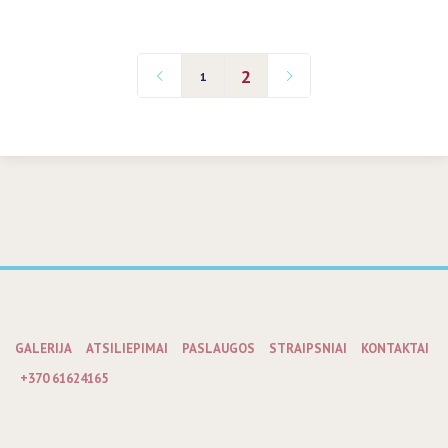
2
1
GALERIJA
ATSILIEPIMAI
PASLAUGOS
STRAIPSNIAI
KONTAKTAI
+370 61624165