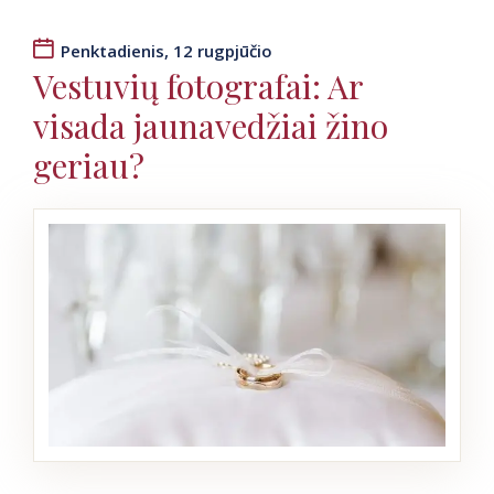
Penktadienis, 12 rugpjūčio
Vestuvių fotografai: Ar
visada jaunavedžiai žino
geriau?