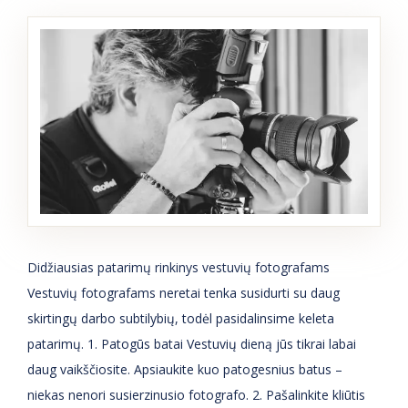
Didžiausias patarimų rinkinys vestuvių fotografams
Vestuvių fotografams neretai tenka susidurti su daug
skirtingų darbo subtilybių, todėl pasidalinsime keleta
patarimų. 1. Patogūs batai Vestuvių dieną jūs tikrai labai
daug vaikščiosite. Apsiaukite kuo patogesnius batus –
niekas nenori susierzinusio fotografo. 2. Pašalinkite kliūtis