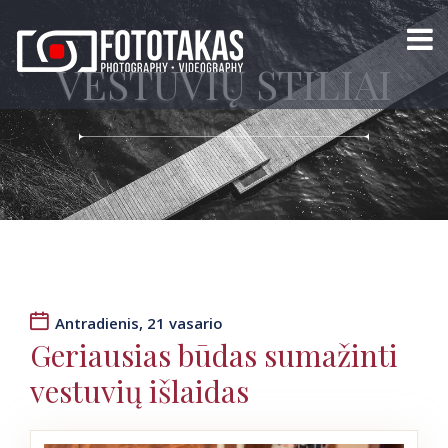
VESTUVIŲ STILIAI
Antradienis, 21 vasario
Geriausias būdas sumažinti
vestuvių išlaidas