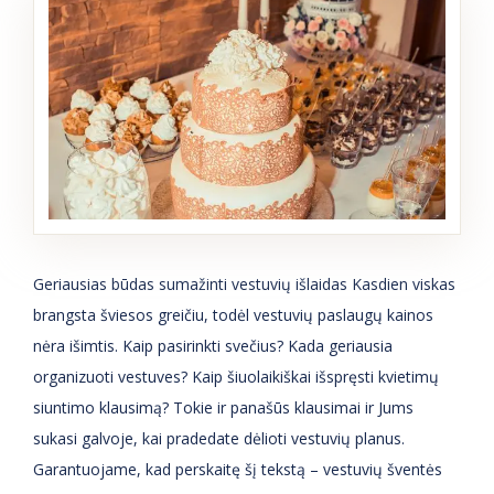
Geriausias būdas sumažinti vestuvių išlaidas Kasdien viskas
brangsta šviesos greičiu, todėl vestuvių paslaugų kainos
nėra išimtis. Kaip pasirinkti svečius? Kada geriausia
organizuoti vestuves? Kaip šiuolaikiškai išspręsti kvietimų
siuntimo klausimą? Tokie ir panašūs klausimai ir Jums
sukasi galvoje, kai pradedate dėlioti vestuvių planus.
Garantuojame, kad perskaitę šį tekstą – vestuvių šventės