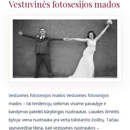
Vestuvinės fotosesijos mados
Vestuvinės fotosesijos mados Vestuvinės fotosesijos
mados – tai tendencijų siekimas visame pasaulyje ir
bandymas pateikti kūrybingas nuotraukas. Liaudies išmintis
byloja: viena nuotrauka yra verta tūkstančio žodžių. Tačiau
jaunavedžiai tikina, kad vestuvinės nuotraukos –