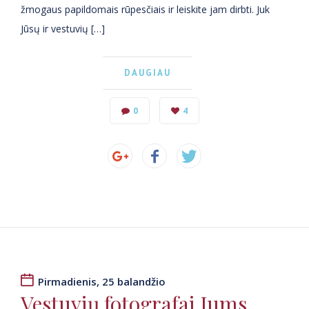
žmogaus papildomais rūpesčiais ir leiskite jam dirbti. Juk
Jūsų ir vestuvių […]
DAUGIAU
0
4
Pirmadienis, 25 balandžio
Vestuvių fotografai Jums