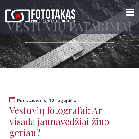
VESTUVIŲ PATARIMAI
Penktadienis, 12 rugpjūčio
Vestuvių fotografai: Ar
visada jaunavedžiai žino
geriau?