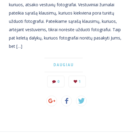
kuriuos, atsako vestuvių fotografai. Vestuviniai žurnalai
pateikia sąrašą klausimų, kuriuos kiekviena pora turėtų
užduoti fotografui. Pateikiame sąrašą klausimų, kuriuos,
artėjant vestuvėms, tikrai norėsite užduoti fotografui. Taip
pat keletą dalykų, kuriuos fotografai norėtų pasakyti Jums,
bet […]
DAUGIAU
0
1