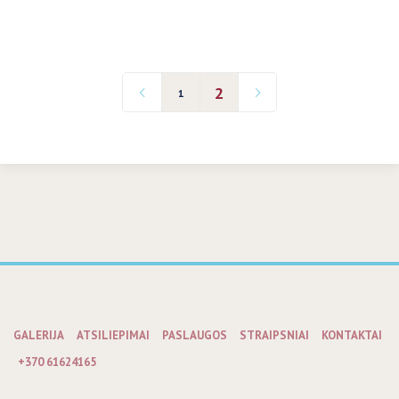
2
1
GALERIJA
ATSILIEPIMAI
PASLAUGOS
STRAIPSNIAI
KONTAKTAI
+370 61624165