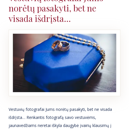
norėtų pasakyti, bet ne
visada išdrįsta…
Vestuvių fotografai Jums norėtų pasakyti, bet ne visada
išdrįsta… Renkantis fotografą savo vestuvėms,
jaunavedžiams neretai iškyla daugybė įvairių klausimų į