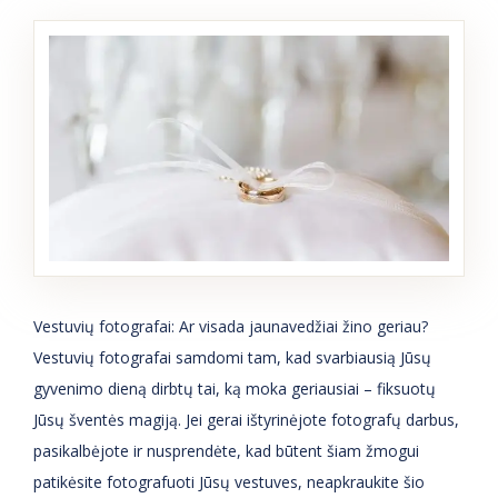
Vestuvių fotografai: Ar visada jaunavedžiai žino geriau?
Vestuvių fotografai samdomi tam, kad svarbiausią Jūsų
gyvenimo dieną dirbtų tai, ką moka geriausiai – fiksuotų
Jūsų šventės magiją. Jei gerai ištyrinėjote fotografų darbus,
pasikalbėjote ir nusprendėte, kad būtent šiam žmogui
patikėsite fotografuoti Jūsų vestuves, neapkraukite šio