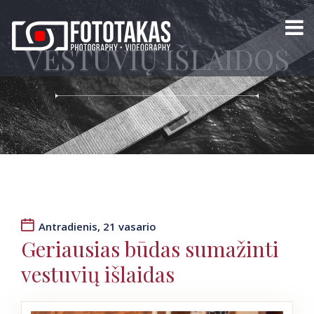
VESTUVIŲ IŠLAIDOS
Antradienis, 21 vasario
Geriausias būdas sumažinti
vestuvių išlaidas