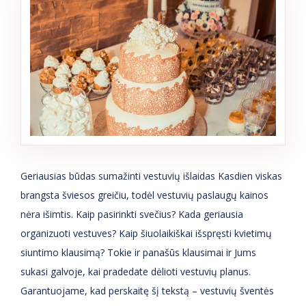
Geriausias būdas sumažinti vestuvių išlaidas Kasdien viskas
brangsta šviesos greičiu, todėl vestuvių paslaugų kainos
nėra išimtis. Kaip pasirinkti svečius? Kada geriausia
organizuoti vestuves? Kaip šiuolaikiškai išspręsti kvietimų
siuntimo klausimą? Tokie ir panašūs klausimai ir Jums
sukasi galvoje, kai pradedate dėlioti vestuvių planus.
Garantuojame, kad perskaitę šį tekstą – vestuvių šventės