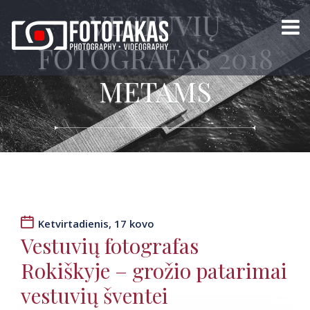
VESTUVIŲ
FOTOGRAFAS 2018
METAMS
Ketvirtadienis, 17 kovo
Vestuvių fotografas
Rokiškyje – grožio patarimai
vestuvių šventei