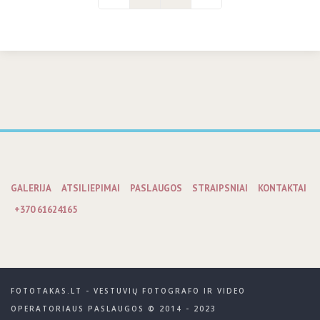
GALERIJA
ATSILIEPIMAI
PASLAUGOS
STRAIPSNIAI
KONTAKTAI
+370 61624165
FOTOTAKAS.LT - VESTUVIŲ FOTOGRAFO IR VIDEO
OPERATORIAUS PASLAUGOS © 2014 - 2023