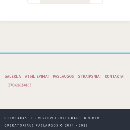
GALERIJA
ATSILIEPIMAI
PASLAUGOS
STRAIPSNIAI
KONTAKTAI
+370 61624165
FOTOTAKAS.LT - VESTUVIŲ FOTOGRAFO IR VIDEO
OPERATORIAUS PASLAUGOS © 2014 - 2023