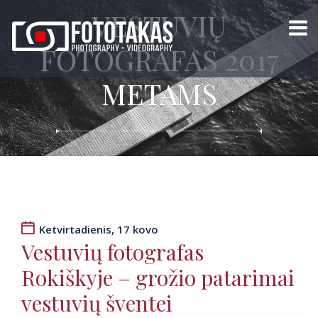
VESTUVIŲ
FOTOGRAFAS 2017
METAMS
Ketvirtadienis, 17 kovo
Vestuvių fotografas
Rokiškyje – grožio patarimai
vestuvių šventei