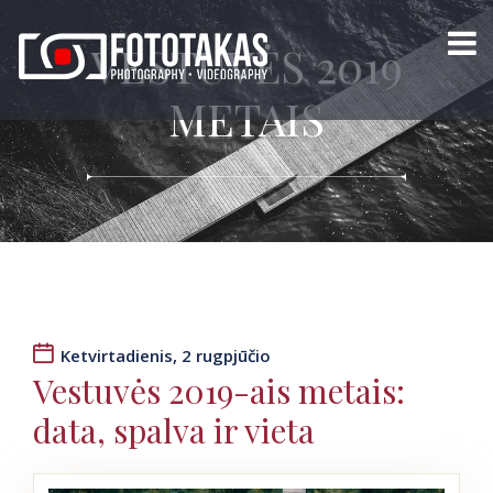
VESTUVĖS 2019
METAIS
Ketvirtadienis, 2 rugpjūčio
Vestuvės 2019-ais metais:
data, spalva ir vieta