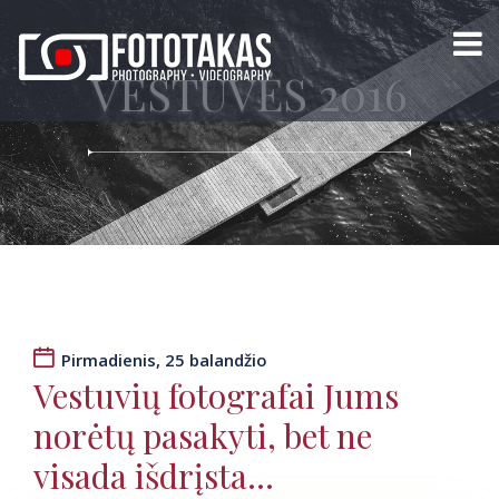
VESTUVĖS 2016
Pirmadienis, 25 balandžio
Vestuvių fotografai Jums
norėtų pasakyti, bet ne
visada išdrįsta…