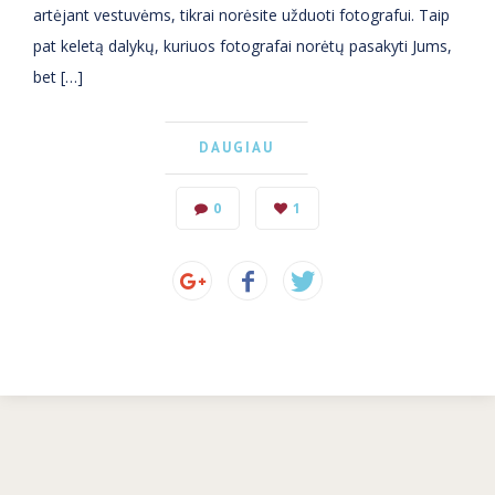
artėjant vestuvėms, tikrai norėsite užduoti fotografui. Taip
pat keletą dalykų, kuriuos fotografai norėtų pasakyti Jums,
bet […]
DAUGIAU
0
1