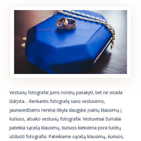
Vestuvių fotografai Jums norėtų pasakyti, bet ne visada
išdrįsta… Renkantis fotografą savo vestuvėms,
jaunavedžiams neretai iškyla daugybė įvairių klausimų į
kuriuos, atsako vestuvių fotografai. Vestuviniai žurnalai
pateikia sąrašą klausimų, kuriuos kiekviena pora turėtų
užduoti fotografui. Pateikiame sąrašą klausimų, kuriuos,