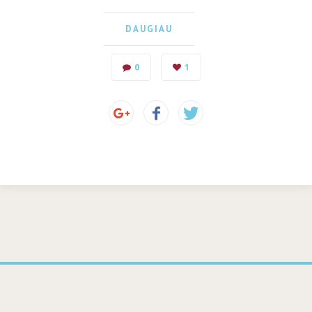
DAUGIAU
0
1