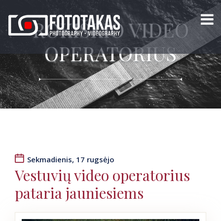
ROKIŠKIO VIDEO
OPERATORIUS
Sekmadienis, 17 rugsėjo
Vestuvių video operatorius
pataria jauniesiems