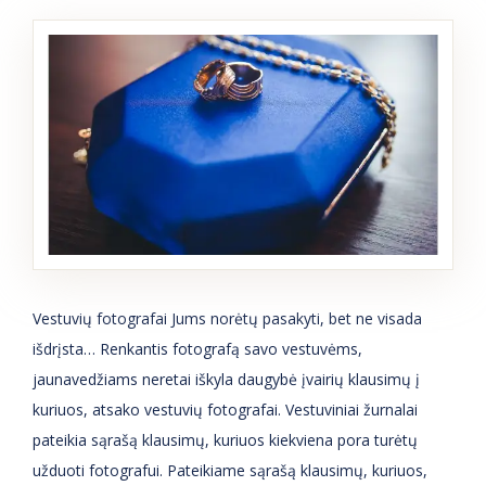
Vestuvių fotografai Jums norėtų pasakyti, bet ne visada
išdrįsta… Renkantis fotografą savo vestuvėms,
jaunavedžiams neretai iškyla daugybė įvairių klausimų į
kuriuos, atsako vestuvių fotografai. Vestuviniai žurnalai
pateikia sąrašą klausimų, kuriuos kiekviena pora turėtų
užduoti fotografui. Pateikiame sąrašą klausimų, kuriuos,