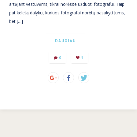
artėjant vestuvėms, tikrai norėsite užduoti fotografui. Taip
pat keletą dalykų, kuriuos fotografai norėtų pasakyti Jums,
bet […]
DAUGIAU
0
1