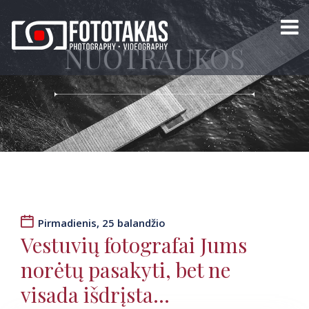
NUOTRAUKOS
Pirmadienis, 25 balandžio
Vestuvių fotografai Jums
norėtų pasakyti, bet ne
visada išdrįsta…