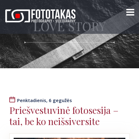
LOVE STORY
Penktadienis, 6 gegužės
Priešvestuvinė fotosesija –
tai, be ko neišsiversite