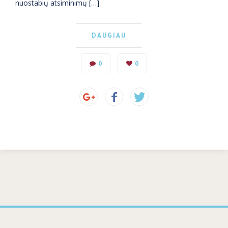
nuostabių atsiminimų […]
DAUGIAU
0
0