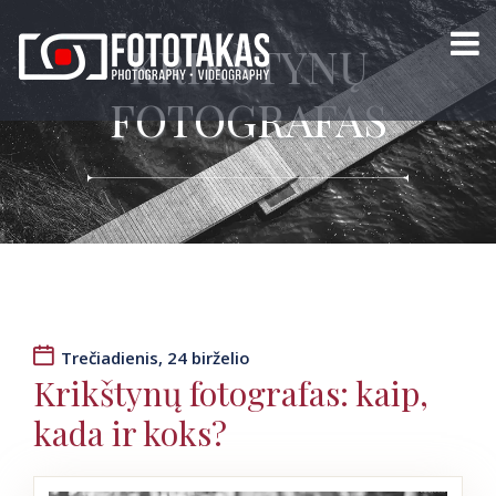
KRIKŠTYNŲ
FOTOGRAFAS
Trečiadienis, 24 birželio
Krikštynų fotografas: kaip,
kada ir koks?