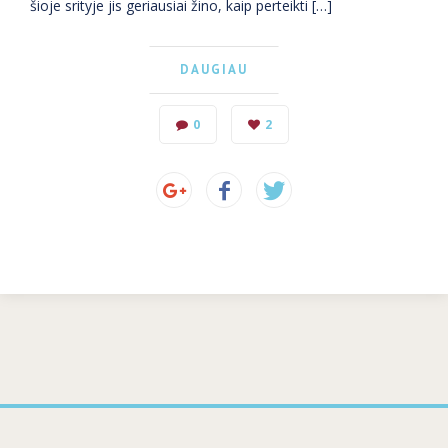
šioje srityje jis geriausiai žino, kaip perteikti […]
DAUGIAU
0
2