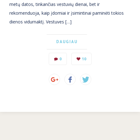
metų datos, tinkančias vestuvių dienai, bet ir
rekomenduoja, kaip įdomiai ir įsimintinai paminėti tokios
dienos vidurnaktį. Vestuves […]
DAUGIAU
0
10