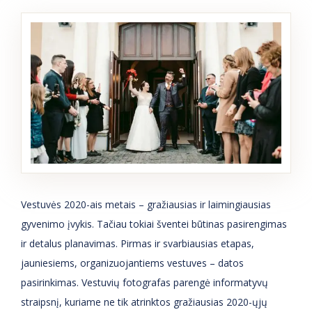
Vestuvės 2020-ais metais – gražiausias ir laimingiausias
gyvenimo įvykis. Tačiau tokiai šventei būtinas pasirengimas
ir detalus planavimas. Pirmas ir svarbiausias etapas,
jauniesiems, organizuojantiems vestuves – datos
pasirinkimas. Vestuvių fotografas parengė informatyvų
straipsnį, kuriame ne tik atrinktos gražiausias 2020-ųjų