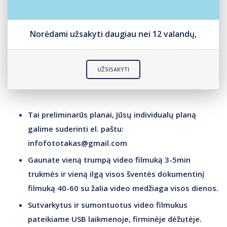
Norėdami užsakyti daugiau nei 12 valandų,
UŽSISAKYTI
Tai preliminarūs planai, Jūsų
individualų planą
galime suderinti
el. paštu:
infofototakas@gmail.com
Gaunate vieną trumpą video filmuką 3-5min
trukmės ir vieną ilgą visos šventės dokumentinį
filmuką 40-60 su žalia video medžiaga visos dienos.
Sutvarkytus ir sumontuotus video filmukus
pateikiame USB laikmenoje, firminėje dėžutėje.