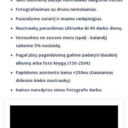
Fotografavimas su dronu nemokamas.
Pasirašome sutartį ir imame rankpinigius.
Nuotraukų paruošimas užtrunka iki 90 darbo dienų.
Vestuvėms ne sezono metu (spalį - balandį)
taikome 5% nuolaidą.
Pagal jūsų pageidavimą galime padaryti klasikinį
albumą arba foto knygą (150-250€)
Papildomo asistento kaina +250eu (Gaunamas
didesnis kiekis nuotraukų)
Kainos nurodytos vieno fotografo darbo.