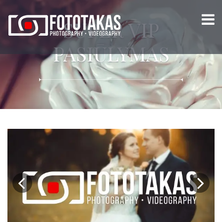
SUPER VIP
PASIŪLYMAS