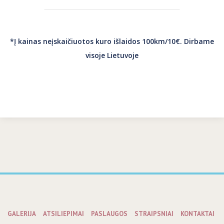
*
Į kainas neįskaičiuotos kuro išlaidos 100km/10€. Dirbame
visoje Lietuvoje
GALERIJA
ATSILIEPIMAI
PASLAUGOS
STRAIPSNIAI
KONTAKTAI