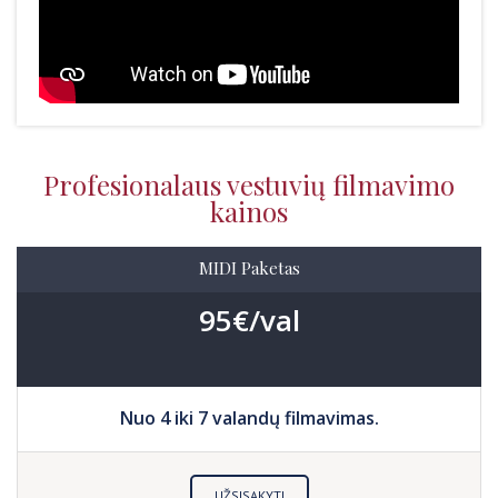
Profesionalaus vestuvių filmavimo
kainos
MIDI Paketas
95€/val
Nuo 4 iki 7 valandų filmavimas.
UŽSISAKYTI