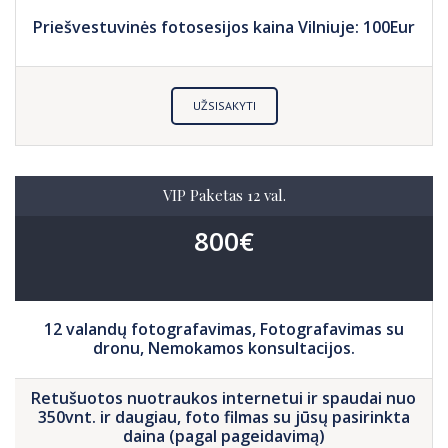
Priešvestuvinės fotosesijos kaina Vilniuje: 100Eur
UŽSISAKYTI
VIP Paketas 12 val.
800€
12 valandų fotografavimas, Fotografavimas su
dronu, Nemokamos konsultacijos.
Retušuotos nuotraukos internetui ir spaudai nuo
350vnt. ir daugiau, foto filmas su jūsų pasirinkta
daina (pagal pageidavimą)