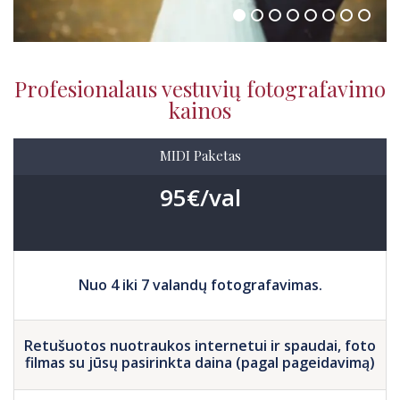
Profesionalaus vestuvių fotografavimo
kainos
MIDI Paketas
95€/val
Nuo 4 iki 7 valandų fotografavimas.
Retušuotos nuotraukos internetui ir spaudai, foto
filmas su jūsų pasirinkta daina (pagal pageidavimą)