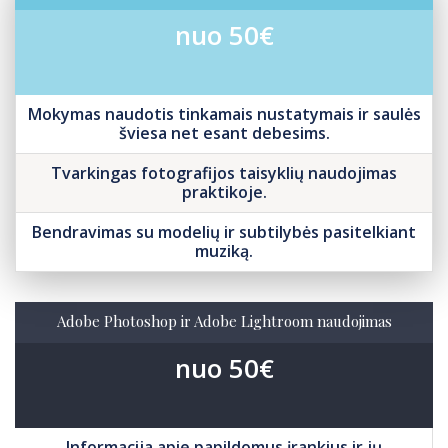
nuo 50€
Mokymas naudotis tinkamais nustatymais ir saulės
šviesa net esant debesims.
Tvarkingas fotografijos taisyklių naudojimas
praktikoje.
Bendravimas su modelių ir subtilybės pasitelkiant
muziką.
Adobe Photoshop ir Adobe Lightroom naudojimas
nuo 50€
Informacija apie papildomus įrankius ir jų