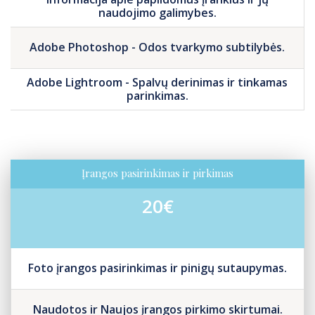
naudojimo galimybes.
Adobe Photoshop - Odos tvarkymo subtilybės.
Adobe Lightroom - Spalvų derinimas ir tinkamas
parinkimas.
Įrangos pasirinkimas ir pirkimas
20€
Foto įrangos pasirinkimas ir pinigų sutaupymas.
Naudotos ir Naujos įrangos pirkimo skirtumai.